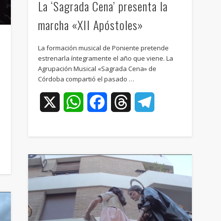
La ‘Sagrada Cena’ presenta la
marcha «XII Apóstoles»
La formación musical de Poniente pretende
estrenarla íntegramente el año que viene. La
Agrupación Musical «Sagrada Cena» de
Córdoba compartió el pasado …
X
WhatsApp
Facebook
Threads
Telegram
ram