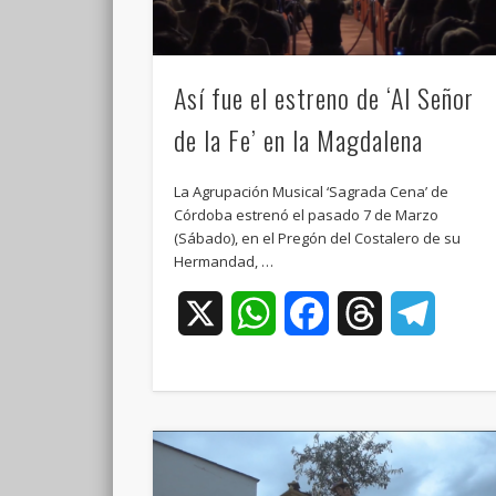
Así fue el estreno de ‘Al Señor
de la Fe’ en la Magdalena
La Agrupación Musical ‘Sagrada Cena’ de
Córdoba estrenó el pasado 7 de Marzo
(Sábado), en el Pregón del Costalero de su
Hermandad, …
X
WhatsApp
Facebook
Threads
Teleg