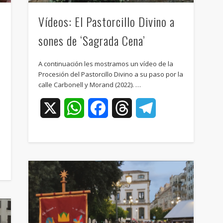
z
Vídeos: El Pastorcillo Divino a
sones de ‘Sagrada Cena’
A continuación les mostramos un vídeo de la
Procesión del Pastorcillo Divino a su paso por la
calle Carbonell y Morand (2022). …
X
WhatsApp
Facebook
Threads
Telegram
ram