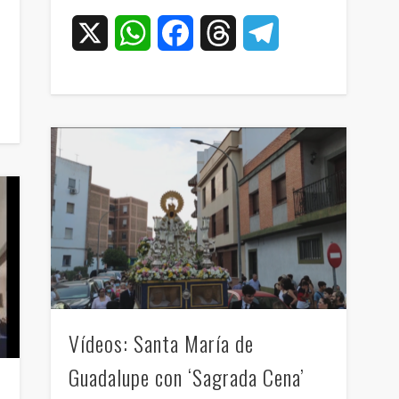
X
WhatsApp
Facebook
Threads
Telegram
ram
Vídeos: Santa María de
Guadalupe con ‘Sagrada Cena’