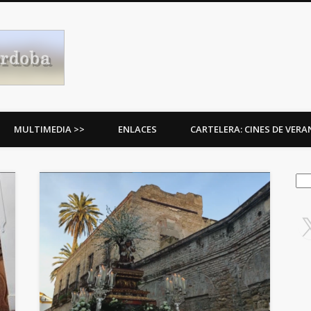
Procesiones de Córdoba
MULTIMEDIA >>
ENLACES
CARTELERA: CINES DE VER
Bus