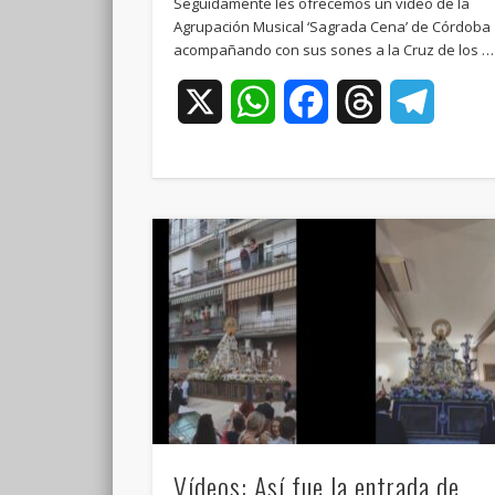
Seguidamente les ofrecemos un vídeo de la
Agrupación Musical ‘Sagrada Cena’ de Córdoba
acompañando con sus sones a la Cruz de los …
X
WhatsApp
Facebook
Threads
Teleg
Vídeos: Así fue la entrada de