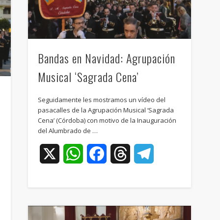
Bandas en Navidad: Agrupación
Musical ‘Sagrada Cena’
Seguidamente les mostramos un vídeo del
pasacalles de la Agrupación Musical ‘Sagrada
Cena’ (Córdoba) con motivo de la Inauguración
del Alumbrado de …
X
WhatsApp
Facebook
Threads
Telegram
ram