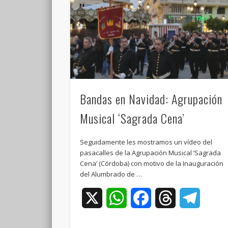
Bandas en Navidad: Agrupación
Musical ‘Sagrada Cena’
Seguidamente les mostramos un vídeo del
pasacalles de la Agrupación Musical ‘Sagrada
Cena’ (Córdoba) con motivo de la Inauguración
del Alumbrado de …
X
WhatsApp
Facebook
Threads
Teleg