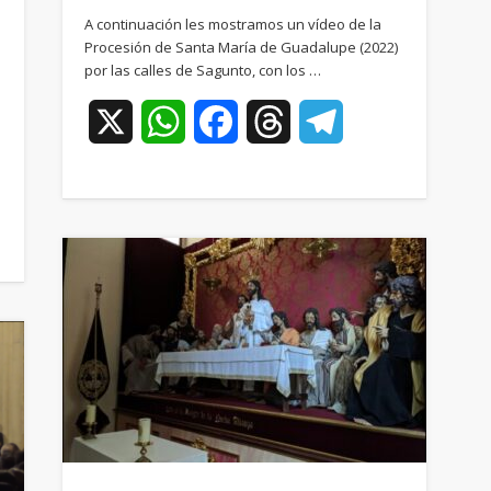
A continuación les mostramos un vídeo de la
Procesión de Santa María de Guadalupe (2022)
por las calles de Sagunto, con los …
X
WhatsApp
Facebook
Threads
Telegram
ram