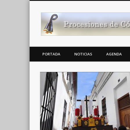
Noticias Cofrades
PORTADA
NOTICIAS
AGENDA