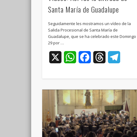
Santa María de Guadalupe
Seguidamente les mostramos un vídeo de la
Salida Procesional de Santa María de
Guadalupe, que se ha celebrado este Domingo
29 por …
X
WhatsApp
Facebook
Threads
Teleg