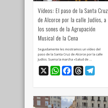
Vídeos: El paso de la Santa Cru
de Alcorce por la calle Judíos, a
los sones de la Agrupación
Musical de la Cena
Seguidamente les mostramos un vídeo del
paso de la Santa Cruz de Alcorce por la calle
Judíos. Suena la marcha «Salud de …
X
WhatsApp
Facebook
Threads
Teleg