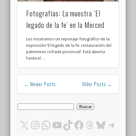
Fotografías: La muestra ‘El
legado de la fe’ en la Merced
Les mostramos un reportaje fotográfico de la
exposición ‘El legado de la fe: restauración del
patrimonio cofrade provincial’. Está abierta
hasta el …
← Newer Posts
Older Posts →
Buscar
Buscar
X
Instagram
WhatsApp
YouTube
TikTok
Facebook
Threads
Bluesky
Teleg