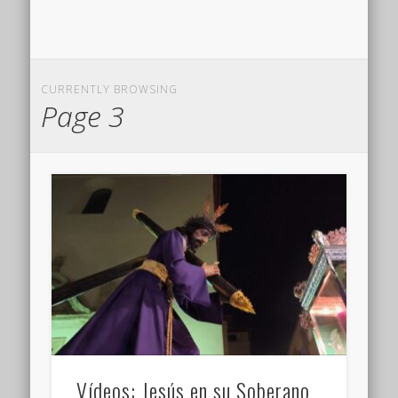
CURRENTLY BROWSING
Page 3
Vídeos: Jesús en su Soberano