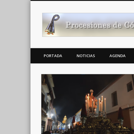
Noticias Cofrades
PORTADA
NOTICIAS
AGENDA