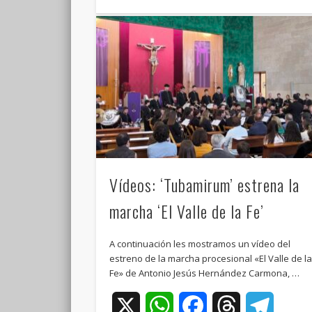
Vídeos: ‘Tubamirum’ estrena la
marcha ‘El Valle de la Fe’
A continuación les mostramos un vídeo del
estreno de la marcha procesional «El Valle de l
Fe» de Antonio Jesús Hernández Carmona, …
X
WhatsApp
Facebook
Threads
Teleg