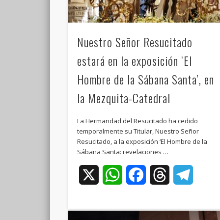
Nuestro Señor Resucitado
estará en la exposición ‘El
Hombre de la Sábana Santa’, en
la Mezquita-Catedral
La Hermandad del Resucitado ha cedido
temporalmente su Titular, Nuestro Señor
Resucitado, a la exposición ‘El Hombre de la
Sábana Santa: revelaciones …
X
WhatsApp
Facebook
Threads
Teleg