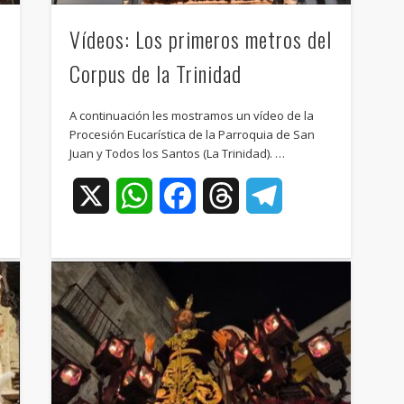
Vídeos: Los primeros metros del
Corpus de la Trinidad
A continuación les mostramos un vídeo de la
Procesión Eucarística de la Parroquia de San
Juan y Todos los Santos (La Trinidad). …
ram
X
WhatsApp
Facebook
Threads
Telegram