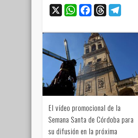
X
WhatsApp
Facebook
Threads
Teleg
El vídeo promocional de la
Semana Santa de Córdoba para
su difusión en la próxima