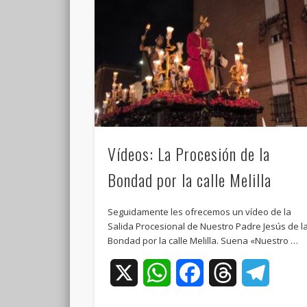
Vídeos: La Procesión de la
Bondad por la calle Melilla
Seguidamente les ofrecemos un vídeo de la
Salida Procesional de Nuestro Padre Jesús de l
Bondad por la calle Melilla. Suena «Nuestro …
X
WhatsApp
Facebook
Threads
Teleg