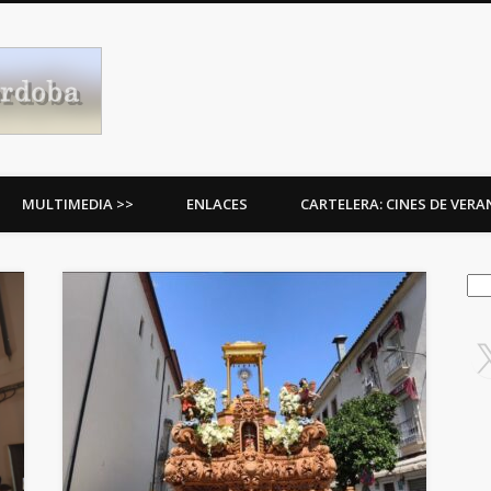
Procesiones de Córdoba
MULTIMEDIA >>
ENLACES
CARTELERA: CINES DE VER
Bus