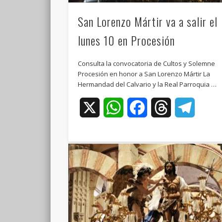
San Lorenzo Mártir va a salir el
lunes 10 en Procesión
Consulta la convocatoria de Cultos y Solemne
Procesión en honor a San Lorenzo Mártir La
Hermandad del Calvario y la Real Parroquia …
X
WhatsApp
Facebook
Threads
Teleg