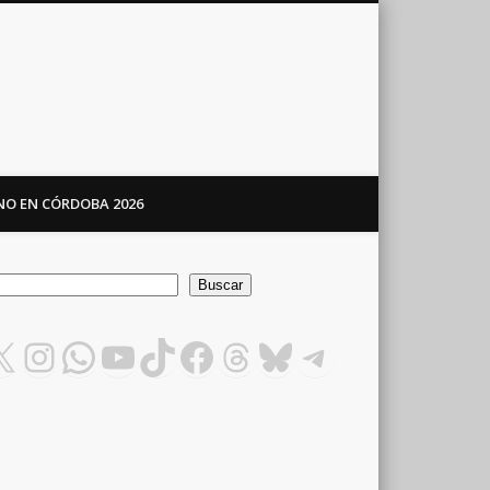
ANO EN CÓRDOBA 2026
car
Buscar
X
Instagram
WhatsApp
YouTube
TikTok
Facebook
Threads
Bluesky
Telegram