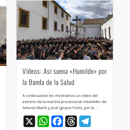
Vídeos: Así suena «Humilde» por
la Banda de la Salud
A continuación les mostramos un vídeo del
estreno de la marcha procesional «Humilde» de
a
Antonio Marín y José Ignacio Fortis, por la …
X
WhatsApp
Facebook
Threads
Telegram
ram