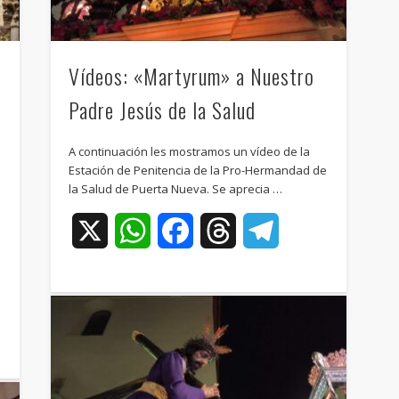
Vídeos: «Martyrum» a Nuestro
Padre Jesús de la Salud
A continuación les mostramos un vídeo de la
Estación de Penitencia de la Pro-Hermandad de
la Salud de Puerta Nueva. Se aprecia …
X
WhatsApp
Facebook
Threads
Telegram
ram