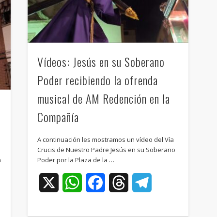
Vídeos: Jesús en su Soberano
Poder recibiendo la ofrenda
musical de AM Redención en la
Compañía
A continuación les mostramos un vídeo del Vía
Crucis de Nuestro Padre Jesús en su Soberano
a
Poder por la Plaza de la …
X
WhatsApp
Facebook
Threads
Telegram
ram