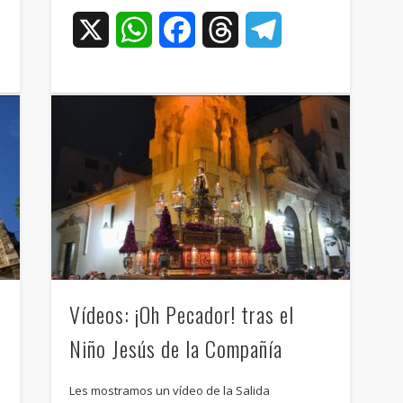
ram
X
WhatsApp
Facebook
Threads
Telegram
Vídeos: ¡Oh Pecador! tras el
Niño Jesús de la Compañía
Les mostramos un vídeo de la Salida