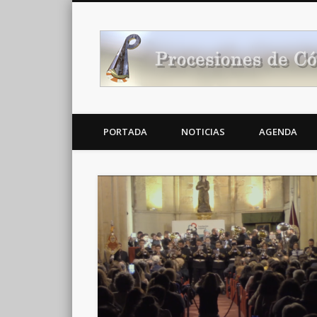
Noticias Cofrades
PORTADA
NOTICIAS
AGENDA