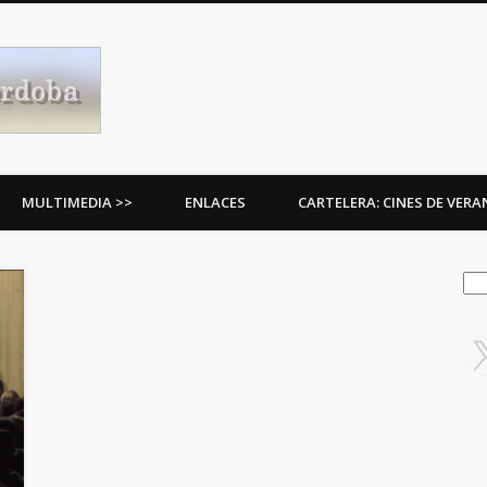
Procesiones de Córdoba
MULTIMEDIA >>
ENLACES
CARTELERA: CINES DE VER
Bus