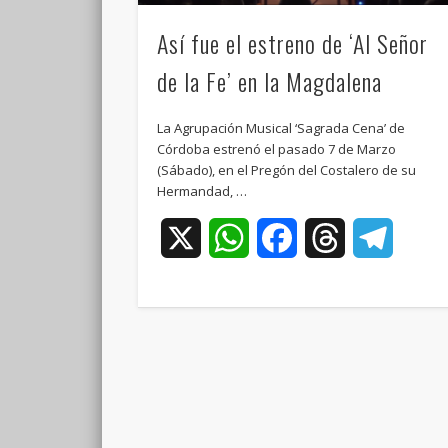
Así fue el estreno de ‘Al Señor
de la Fe’ en la Magdalena
La Agrupación Musical ‘Sagrada Cena’ de
Córdoba estrenó el pasado 7 de Marzo
(Sábado), en el Pregón del Costalero de su
Hermandad, …
X
WhatsApp
Facebook
Threads
Teleg