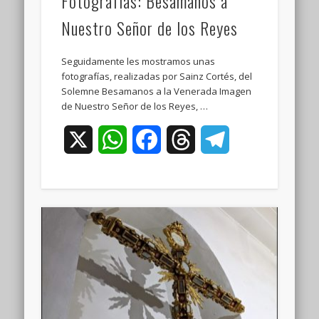
Fotografías: Besamanos a
Nuestro Señor de los Reyes
Seguidamente les mostramos unas
fotografías, realizadas por Sainz Cortés, del
Solemne Besamanos a la Venerada Imagen
de Nuestro Señor de los Reyes, …
X
WhatsApp
Facebook
Threads
Telegram