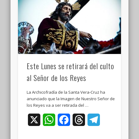
Este Lunes se retirará del culto
al Señor de los Reyes
La Archicofradía de la Santa Vera-Cruz ha
anunciado que la Imagen de Nuestro Señor de
los Reyes va a ser retirada del …
X
WhatsApp
Facebook
Threads
Telegram