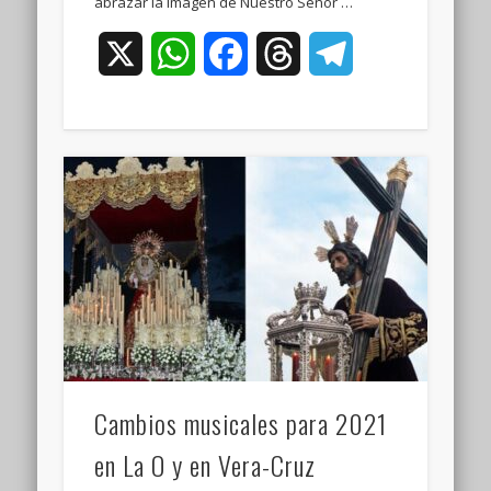
abrazar la Imagen de Nuestro Señor …
X
WhatsApp
Facebook
Threads
Telegram
Cambios musicales para 2021
en La O y en Vera-Cruz