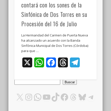
contará con los sones de la
Sinfónica de Dos Torres en su
Procesión del 16 de Julio
La Hermandad del Carmen de Puerta Nueva
ha alcanzado un acuerdo con la Banda
Sinfónica Municipal de Dos Torres (Córdoba)
para que …
X
WhatsApp
Facebook
Threads
Telegram
Buscar
Buscar
X
Instagram
WhatsApp
YouTube
TikTok
Facebook
Threads
Bluesky
Teleg