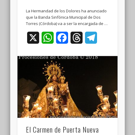
La Hermandad de los Dolores ha anunciado
que la Banda Sinfónica Municipal de Dos
Torres (Córdoba) va a ser la encargada de …
X
WhatsApp
Facebook
Threads
Telegram
El Carmen de Puerta Nueva