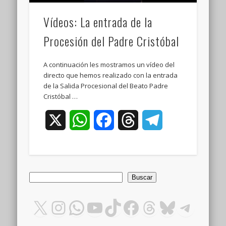
Vídeos: La entrada de la
Procesión del Padre Cristóbal
A continuación les mostramos un vídeo del
directo que hemos realizado con la entrada
de la Salida Procesional del Beato Padre
Cristóbal …
X
WhatsApp
Facebook
Threads
Telegram
Buscar
Buscar
X
Instagram
WhatsApp
YouTube
TikTok
Facebook
Threads
Bluesky
Teleg