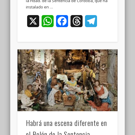
la Hdad. de la Sentencia de Córdoba, que ha
instalado en …
X
WhatsApp
Facebook
Threads
Telegram
Habrá una escena diferente en
el Belén de la Sentencia