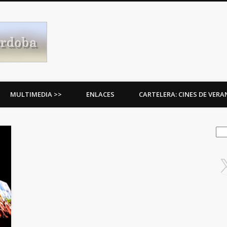
Procesiones de Córdoba
MULTIMEDIA >>
ENLACES
CARTELERA: CINES DE VER
Bus