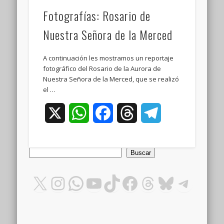
Fotografías: Rosario de
Nuestra Señora de la Merced
A continuación les mostramos un reportaje
fotográfico del Rosario de la Aurora de
Nuestra Señora de la Merced, que se realizó
el …
X
WhatsApp
Facebook
Threads
Telegram
Buscar
Buscar
X
Instagram
WhatsApp
YouTube
TikTok
Facebook
Threads
Bluesky
Teleg