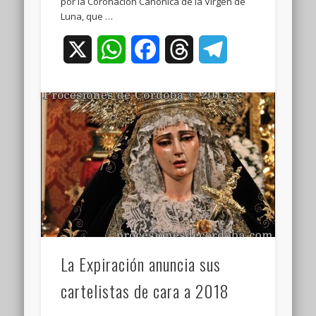
por la Coronación Canónica de la Virgen de
Luna, que …
X
WhatsApp
Facebook
Threads
Telegram
La Expiración anuncia sus
cartelistas de cara a 2018