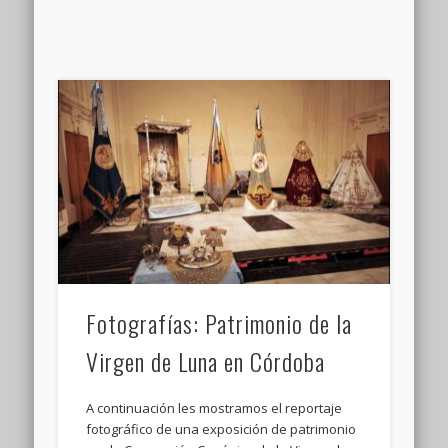
Fotografías: Patrimonio de la
Virgen de Luna en Córdoba
A continuación les mostramos el reportaje
fotográfico de una exposición de patrimonio