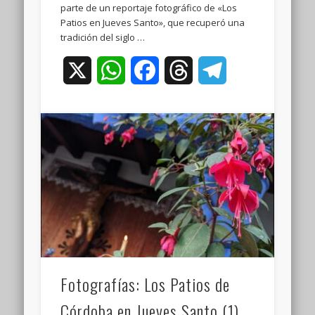
parte de un reportaje fotográfico de «Los
Patios en Jueves Santo», que recuperó una
tradición del siglo …
X
WhatsApp
Facebook
Threads
Telegram
Fotografías: Los Patios de
Córdoba en Jueves Santo (1)