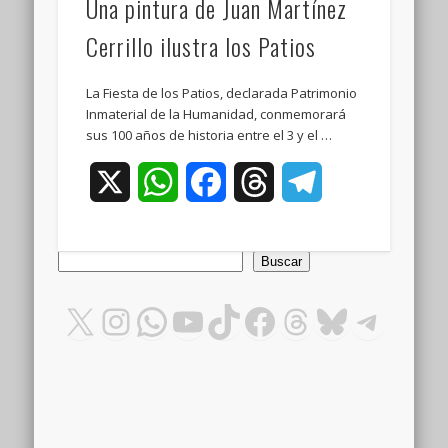
Una pintura de Juan Martínez
Cerrillo ilustra los Patios
La Fiesta de los Patios, declarada Patrimonio
Inmaterial de la Humanidad, conmemorará
sus 100 años de historia entre el 3 y el …
X
WhatsApp
Facebook
Threads
Telegram
Buscar
Buscar
X
Instagram
WhatsApp
YouTube
TikTok
Facebook
Threads
Bluesky
Teleg