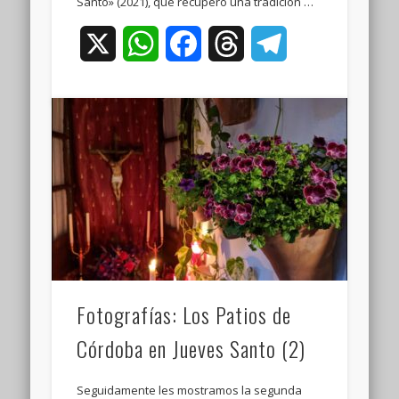
Santo» (2021), que recuperó una tradición …
X
WhatsApp
Facebook
Threads
Telegram
Fotografías: Los Patios de
Córdoba en Jueves Santo (2)
Seguidamente les mostramos la segunda