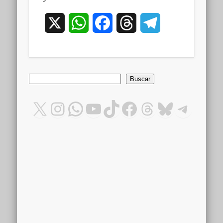
X
WhatsApp
Facebook
Threads
Telegram
Buscar
Buscar
X
Instagram
WhatsApp
YouTube
TikTok
Facebook
Threads
Bluesky
Teleg