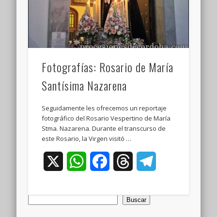
Fotografías: Rosario de María
Santísima Nazarena
Seguidamente les ofrecemos un reportaje
fotográfico del Rosario Vespertino de María
Stma. Nazarena. Durante el transcurso de
este Rosario, la Virgen visitó …
X
WhatsApp
Facebook
Threads
Telegram
Buscar
Buscar