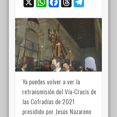
X
WhatsApp
Facebook
Threads
Telegram
Ya puedes volver a ver la
retransmisión del Vía-Crucis de
las Cofradías de 2021
presidido por Jesús Nazareno