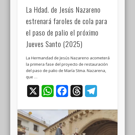
La Hdad. de Jesús Nazareno
estrenará faroles de cola para
el paso de palio el próximo
Jueves Santo (2025)
La Hermandad de Jesús Nazareno acometerá
la primera fase del proyecto de restauración
del paso de palio de María Stma. Nazarena,
que …
X
WhatsApp
Facebook
Threads
Telegram