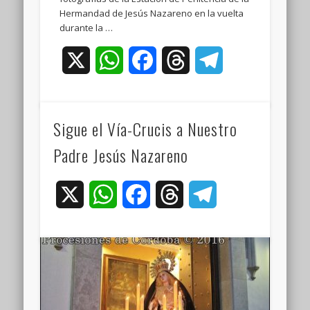
Hermandad de Jesús Nazareno en la vuelta
durante la …
X
WhatsApp
Facebook
Threads
Telegram
Sigue el Vía-Crucis a Nuestro
Padre Jesús Nazareno
X
WhatsApp
Facebook
Threads
Telegram