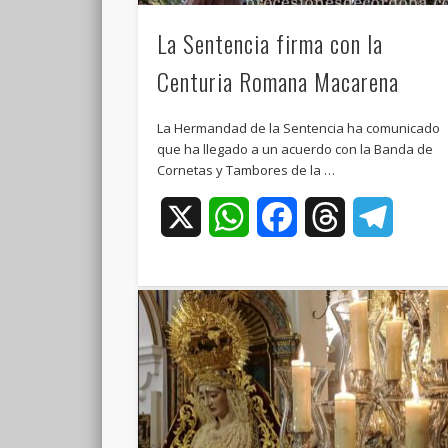
La Sentencia firma con la
Centuria Romana Macarena
La Hermandad de la Sentencia ha comunicado
que ha llegado a un acuerdo con la Banda de
Cornetas y Tambores de la …
X
WhatsApp
Facebook
Threads
Teleg