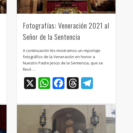
Fotografías: Veneración 2021 al
Señor de la Sentencia
A continuación les mostramos un reportaje
fotográfico de la Veneración en honor a
Nuestro Padre Jesús de la Sentencia, que se
llevó …
ram
X
WhatsApp
Facebook
Threads
Telegram