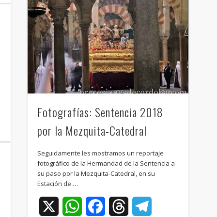
ram
Fotografías: Sentencia 2018
por la Mezquita-Catedral
Seguidamente les mostramos un reportaje
fotográfico de la Hermandad de la Sentencia a
su paso por la Mezquita-Catedral, en su
Estación de …
e
X
WhatsApp
Facebook
Threads
Telegram