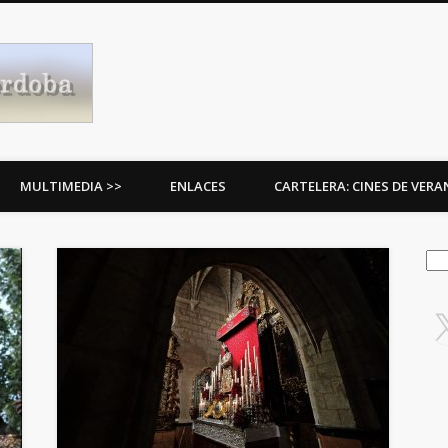
Procesiones de Córdoba
MULTIMEDIA >>
ENLACES
CARTELERA: CINES DE VER
Bus