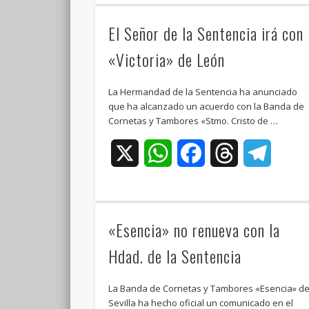
El Señor de la Sentencia irá con
«Victoria» de León
La Hermandad de la Sentencia ha anunciado
que ha alcanzado un acuerdo con la Banda de
Cornetas y Tambores «Stmo. Cristo de …
X
WhatsApp
Facebook
Threads
Teleg
«Esencia» no renueva con la
Hdad. de la Sentencia
La Banda de Cornetas y Tambores «Esencia» d
Sevilla ha hecho oficial un comunicado en el