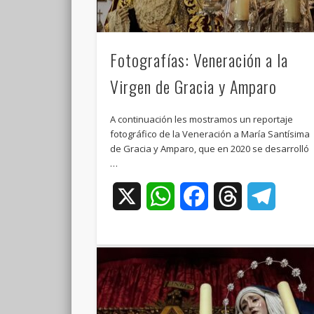
Fotografías: Veneración a la
Virgen de Gracia y Amparo
A continuación les mostramos un reportaje
fotográfico de la Veneración a María Santísima
de Gracia y Amparo, que en 2020 se desarrolló
…
X
WhatsApp
Facebook
Threads
Teleg