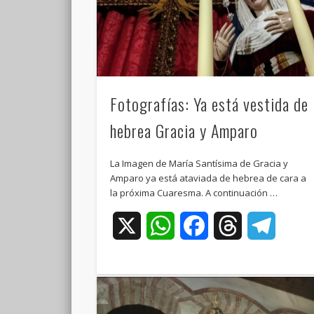
Fotografías: Ya está vestida de
hebrea Gracia y Amparo
La Imagen de María Santísima de Gracia y
Amparo ya está ataviada de hebrea de cara a
la próxima Cuaresma. A continuación …
X
WhatsApp
Facebook
Threads
Teleg