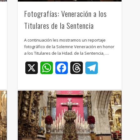
Fotografías: Veneración a los
Titulares de la Sentencia
A continuación les mostramos un reportaje
fotográfico de la Solemne Veneración en honor
a los Titulares de la Hdad. de la Sentencia, …
ram
X
WhatsApp
Facebook
Threads
Telegram