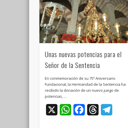
Unas nuevas potencias para el
Señor de la Sentencia
En conmemoración de su 75º Aniversario
Fundacional, la Hermandad de la Sentencia ha
recibido la donación de un nuevo juego de
potencias, …
X
WhatsApp
Facebook
Threads
Teleg