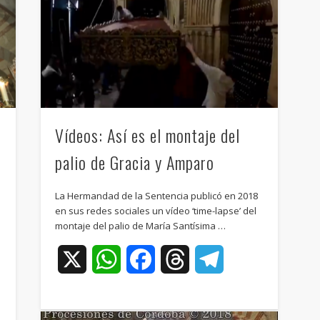
Vídeos: Así es el montaje del
palio de Gracia y Amparo
La Hermandad de la Sentencia publicó en 2018
en sus redes sociales un vídeo ‘time-lapse’ del
montaje del palio de María Santísima …
X
WhatsApp
Facebook
Threads
Telegram
ram