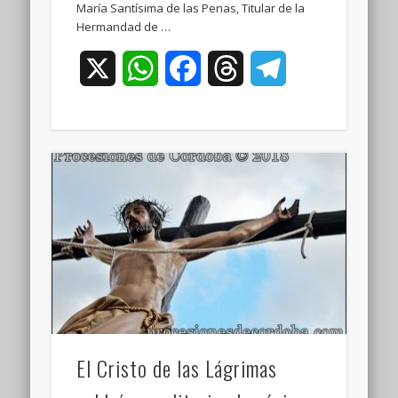
María Santísima de las Penas, Titular de la
Hermandad de …
X
WhatsApp
Facebook
Threads
Telegram
El Cristo de las Lágrimas