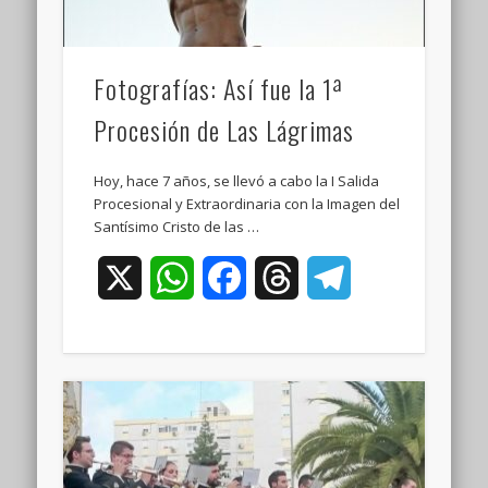
Fotografías: Así fue la 1ª
Procesión de Las Lágrimas
Hoy, hace 7 años, se llevó a cabo la I Salida
Procesional y Extraordinaria con la Imagen del
Santísimo Cristo de las …
X
WhatsApp
Facebook
Threads
Telegram