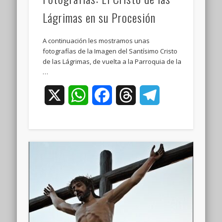
Lágrimas en su Procesión
A continuación les mostramos unas
fotografías de la Imagen del Santísimo Cristo
de las Lágrimas, de vuelta a la Parroquia de la
…
X
WhatsApp
Facebook
Threads
Telegram