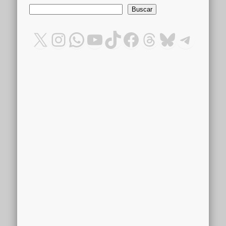
Buscar
Buscar
X
Instagram
WhatsApp
YouTube
TikTok
Facebook
Threads
Bluesky
Teleg