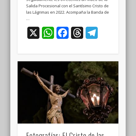
Salida Procesional con el Santísimo Cristo de
las Lágrimas en 2022. Acompaña la Banda de
…
X
WhatsApp
Facebook
Threads
Telegram
Fotografías: El Cristo de las