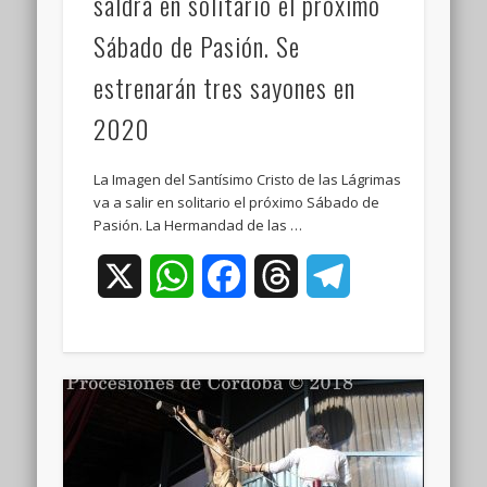
saldrá en solitario el próximo
Sábado de Pasión. Se
estrenarán tres sayones en
2020
La Imagen del Santísimo Cristo de las Lágrimas
va a salir en solitario el próximo Sábado de
Pasión. La Hermandad de las …
X
WhatsApp
Facebook
Threads
Telegram