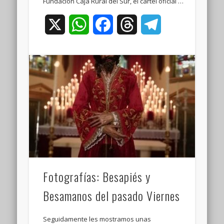
Fundación Caja Rural del Sur, el cartel oficial …
X
WhatsApp
Facebook
Threads
Telegram
Fotografías: Besapiés y
Besamanos del pasado Viernes
Seguidamente les mostramos unas