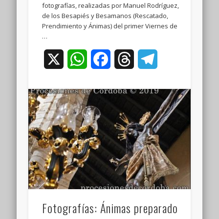
fotografías, realizadas por Manuel Rodríguez,
de los Besapiés y Besamanos (Rescatado,
Prendimiento y Ánimas) del primer Viernes de
…
X
WhatsApp
Facebook
Threads
Telegram
Fotografías: Ánimas preparado