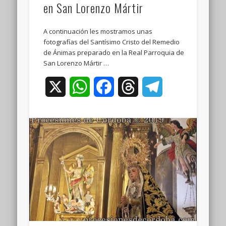
en San Lorenzo Mártir
A continuación les mostramos unas
fotografías del Santísimo Cristo del Remedio
de Ánimas preparado en la Real Parroquia de
San Lorenzo Mártir …
X
WhatsApp
Facebook
Threads
Telegram