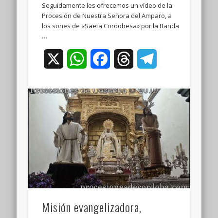
Seguidamente les ofrecemos un vídeo de la
Procesión de Nuestra Señora del Amparo, a
los sones de «Saeta Cordobesa» por la Banda
…
X
WhatsApp
Facebook
Threads
Telegram
Misión evangelizadora,