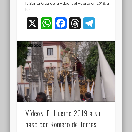
la Santa Cruz de la Hdad. del Huerto en 2018, a
los …
X
WhatsApp
Facebook
Threads
Telegram
Vídeos: El Huerto 2019 a su
paso por Romero de Torres