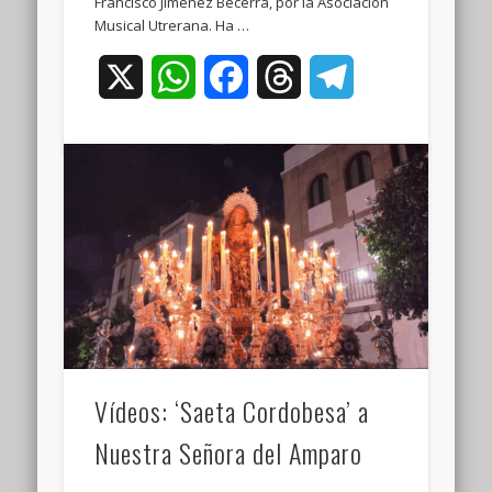
Francisco Jiménez Becerra, por la Asociación
Musical Utrerana. Ha …
X
WhatsApp
Facebook
Threads
Telegram
Vídeos: ‘Saeta Cordobesa’ a
Nuestra Señora del Amparo