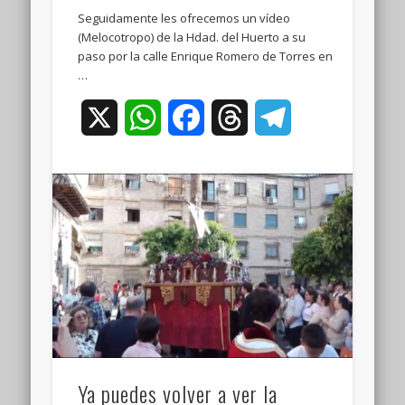
Seguidamente les ofrecemos un vídeo
(Melocotropo) de la Hdad. del Huerto a su
paso por la calle Enrique Romero de Torres en
…
X
WhatsApp
Facebook
Threads
Telegram
Ya puedes volver a ver la