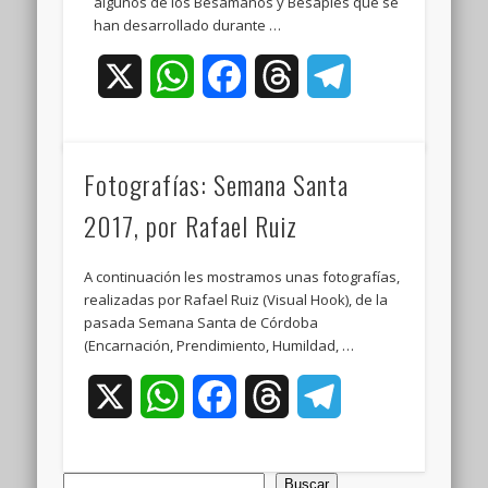
algunos de los Besamanos y Besapiés que se
han desarrollado durante …
X
WhatsApp
Facebook
Threads
Telegram
Fotografías: Semana Santa
2017, por Rafael Ruiz
A continuación les mostramos unas fotografías,
realizadas por Rafael Ruiz (Visual Hook), de la
pasada Semana Santa de Córdoba
(Encarnación, Prendimiento, Humildad, …
X
WhatsApp
Facebook
Threads
Telegram
Buscar
Buscar