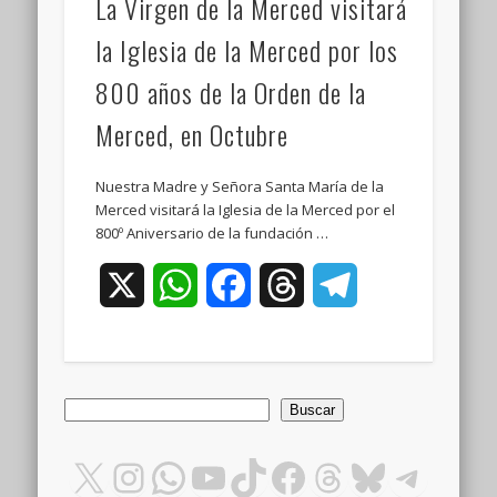
La Virgen de la Merced visitará
la Iglesia de la Merced por los
800 años de la Orden de la
Merced, en Octubre
Nuestra Madre y Señora Santa María de la
Merced visitará la Iglesia de la Merced por el
800º Aniversario de la fundación …
X
WhatsApp
Facebook
Threads
Telegram
Buscar
Buscar
X
Instagram
WhatsApp
YouTube
TikTok
Facebook
Threads
Bluesky
Teleg