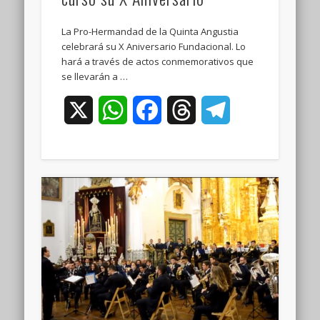
La Pro-Hermandad de la Quinta Angustia
celebrará su X Aniversario Fundacional. Lo
hará a través de actos conmemorativos que
se llevarán a …
X
WhatsApp
Facebook
Threads
Telegram