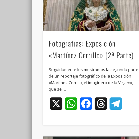
Fotografías: Exposición
«Martínez Cerrillo» (2ª Parte)
Seguidamente les mostramos la segunda parte
de un reportaje fotográfico de la Exposición
«Martínez Cerrillo, el imaginero de la Virgen»,
que se …
X
WhatsApp
Facebook
Threads
Teleg