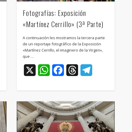
Fotografías: Exposición
«Martínez Cerrillo» (3ª Parte)
A continuación les mostramos la tercera parte
de un reportaje fotográfico de la Exposición
«Martínez Cerrillo, el imaginero de la Virgen»,
que …
ram
X
WhatsApp
Facebook
Threads
Telegram