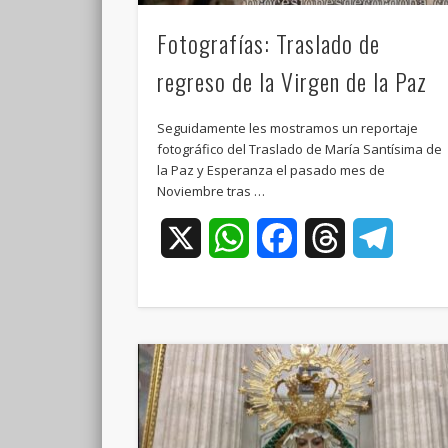
Fotografías: Traslado de
regreso de la Virgen de la Paz
Seguidamente les mostramos un reportaje
fotográfico del Traslado de María Santísima de
la Paz y Esperanza el pasado mes de
Noviembre tras …
X
WhatsApp
Facebook
Threads
Teleg