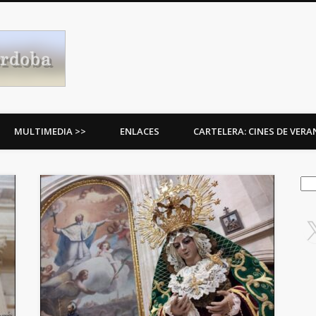
Procesiones de Córdoba
MULTIMEDIA >>
ENLACES
CARTELERA: CINES DE VER
Bus