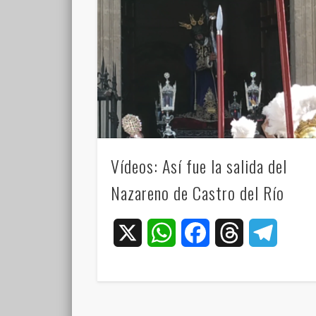
Vídeos: Así fue la salida del
Nazareno de Castro del Río
X
WhatsApp
Facebook
Threads
Teleg