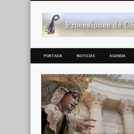
Noticias Cofrades
PORTADA
NOTICIAS
AGENDA