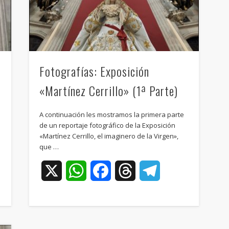
Fotografías: Exposición
«Martínez Cerrillo» (1ª Parte)
A continuación les mostramos la primera parte
de un reportaje fotográfico de la Exposición
«Martínez Cerrillo, el imaginero de la Virgen»,
que …
ram
X
WhatsApp
Facebook
Threads
Telegram