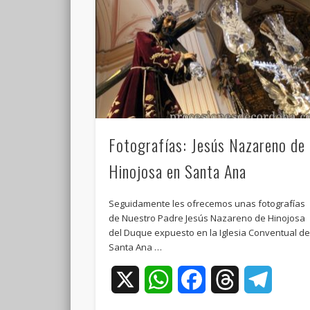
Fotografías: Jesús Nazareno de
Hinojosa en Santa Ana
Seguidamente les ofrecemos unas fotografías
de Nuestro Padre Jesús Nazareno de Hinojosa
del Duque expuesto en la Iglesia Conventual d
Santa Ana …
X
WhatsApp
Facebook
Threads
Teleg