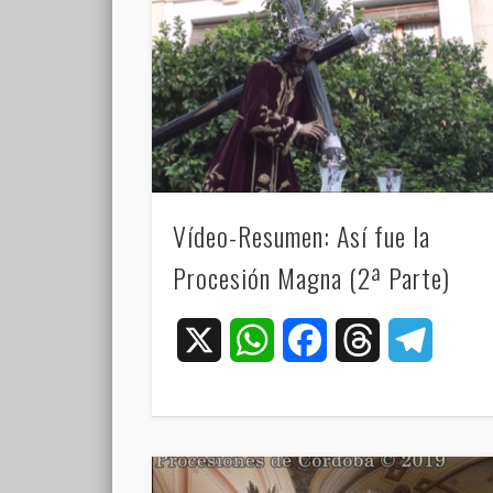
Vídeo-Resumen: Así fue la
Procesión Magna (2ª Parte)
X
WhatsApp
Facebook
Threads
Teleg