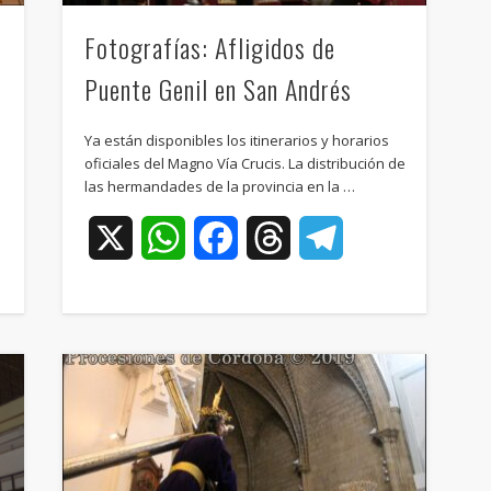
Fotografías: Afligidos de
Puente Genil en San Andrés
Ya están disponibles los itinerarios y horarios
oficiales del Magno Vía Crucis. La distribución de
las hermandades de la provincia en la …
ram
X
WhatsApp
Facebook
Threads
Telegram