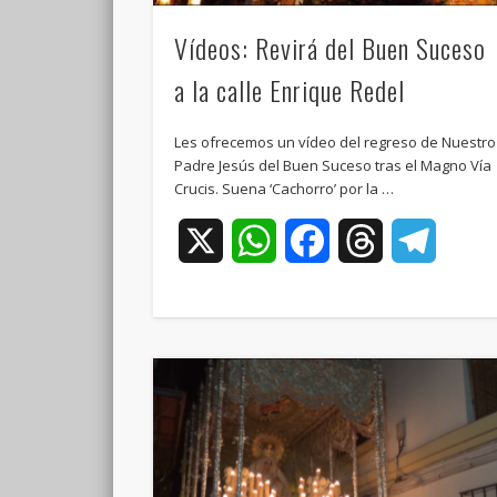
Vídeos: Revirá del Buen Suceso
a la calle Enrique Redel
Les ofrecemos un vídeo del regreso de Nuestro
Padre Jesús del Buen Suceso tras el Magno Vía
Crucis. Suena ‘Cachorro’ por la …
X
WhatsApp
Facebook
Threads
Teleg