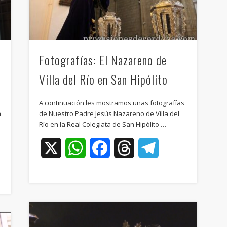
Fotografías: El Nazareno de
Villa del Río en San Hipólito
A continuación les mostramos unas fotografías
n
de Nuestro Padre Jesús Nazareno de Villa del
Río en la Real Colegiata de San Hipólito …
X
WhatsApp
Facebook
Threads
Telegram
ram