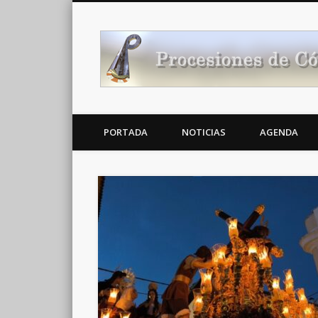
Noticias Cofrades
PORTADA
NOTICIAS
AGENDA