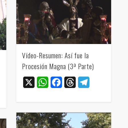
Vídeo-Resumen: Así fue la
Procesión Magna (3ª Parte)
X
WhatsApp
Facebook
Threads
Telegram
ram