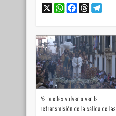
X
WhatsApp
Facebook
Threads
Teleg
Ya puedes volver a ver la
retransmisión de la salida de las