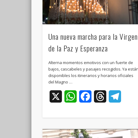
Una nueva marcha para la Virgen
de la Paz y Esperanza
Alterna momentos emotivos con un fuerte de
bajos, cascabeles y pasajes recogidos. Ya está
disponibles los itinerarios y horarios oficiales
del Magno …
X
WhatsApp
Facebook
Threads
Teleg