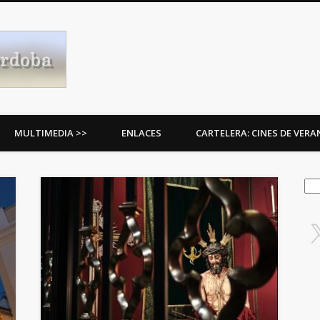
Procesiones de Córdoba
MULTIMEDIA >>
ENLACES
CARTELERA: CINES DE VER
Bus