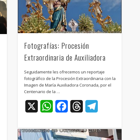
Fotografías: Procesión
Extraordinaria de Auxiliadora
Seguidamente les ofrecemos un reportaje
fotográfico de la Procesión Extraordinaria con la
Imagen de María Auxiliadora Coronada, por el
Centenario de la …
X
WhatsApp
Facebook
Threads
Telegram
ram