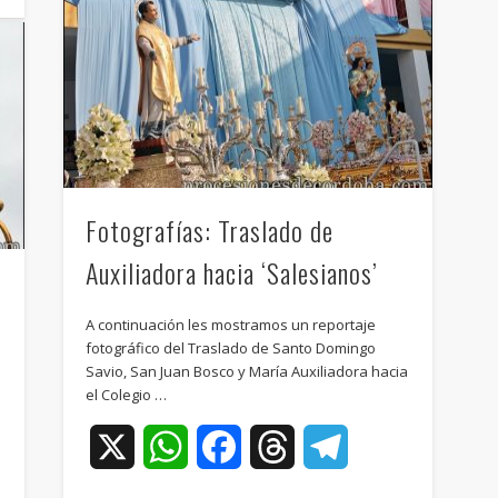
Fotografías: Traslado de
Auxiliadora hacia ‘Salesianos’
A continuación les mostramos un reportaje
fotográfico del Traslado de Santo Domingo
Savio, San Juan Bosco y María Auxiliadora hacia
el Colegio …
X
WhatsApp
Facebook
Threads
Telegram