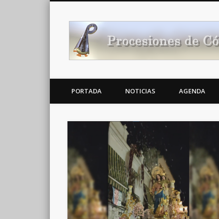
Noticias Cofrades
PORTADA
NOTICIAS
AGENDA