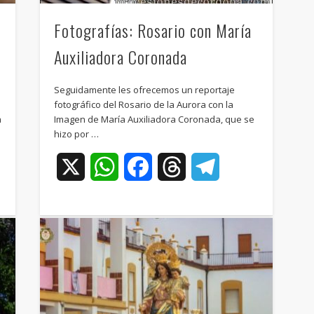
Fotografías: Rosario con María
Auxiliadora Coronada
Seguidamente les ofrecemos un reportaje
fotográfico del Rosario de la Aurora con la
a
Imagen de María Auxiliadora Coronada, que se
hizo por …
ram
X
WhatsApp
Facebook
Threads
Telegram