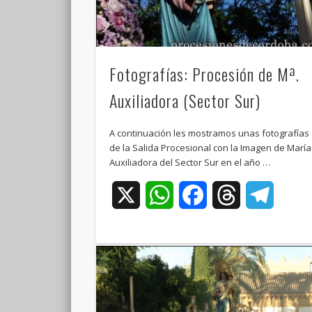
Fotografías: Procesión de Mª.
Auxiliadora (Sector Sur)
A continuación les mostramos unas fotografías
de la Salida Procesional con la Imagen de María
Auxiliadora del Sector Sur en el año …
X
WhatsApp
Facebook
Threads
Teleg