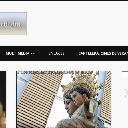
Procesiones de Córdoba
MULTIMEDIA >>
ENLACES
CARTELERA: CINES DE VER
Bus