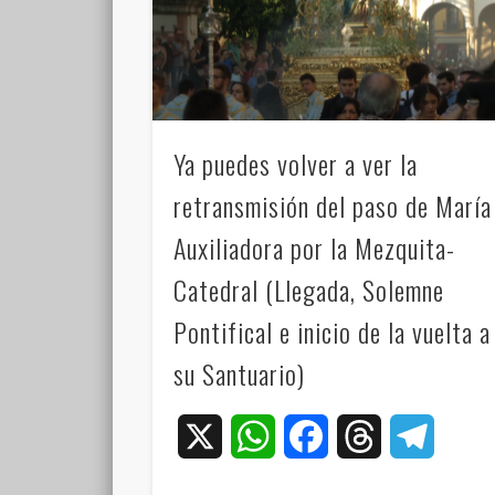
Ya puedes volver a ver la
retransmisión del paso de María
Auxiliadora por la Mezquita-
Catedral (Llegada, Solemne
Pontifical e inicio de la vuelta a
su Santuario)
X
WhatsApp
Facebook
Threads
Teleg