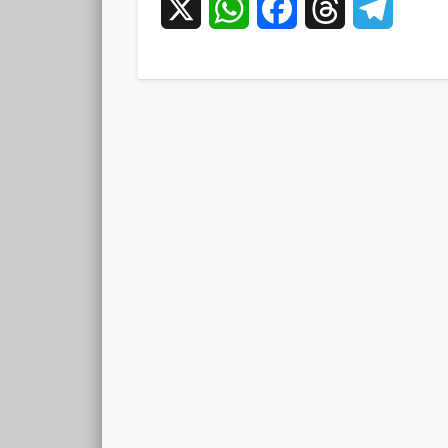
X
WhatsApp
Facebook
Threads
Teleg