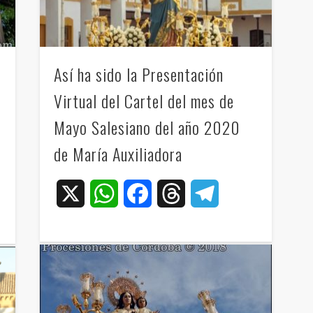
Así ha sido la Presentación
Virtual del Cartel del mes de
Mayo Salesiano del año 2020
de María Auxiliadora
X
WhatsApp
Facebook
Threads
Telegram
ram