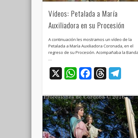
Vídeos: Petalada a María
Auxiliadora en su Procesión
A continuación les mostramos un vídeo de la
Petalada a María Auxiliadora Coronada, en el
regreso de su Procesión. Acompañaba la Band
…
X
WhatsApp
Facebook
Threads
Teleg