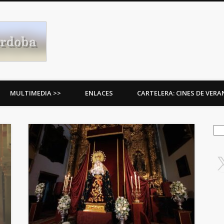
Procesiones de Córdoba
MULTIMEDIA >>
ENLACES
CARTELERA: CINES DE VER
Bus