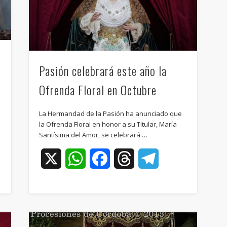
Pasión celebrará este año la
Ofrenda Floral en Octubre
La Hermandad de la Pasión ha anunciado que
a
la Ofrenda Floral en honor a su Titular, María
Santísima del Amor, se celebrará …
ram
X
WhatsApp
Facebook
Threads
Telegram