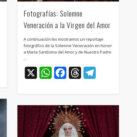
Fotografías: Solemne
Veneración a la Virgen del Amor
A continuación les mostramos un reportaje
fotográfico de la Solemne Veneración en honor
a María Santísima del Amor y de Nuestro Padre
…
ram
X
WhatsApp
Facebook
Threads
Telegram