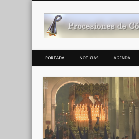
Noticias Cofrades
PORTADA
NOTICIAS
AGENDA