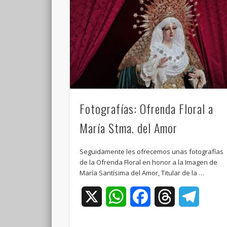
Fotografías: Ofrenda Floral a
María Stma. del Amor
Seguidamente les ofrecemos unas fotografías
de la Ofrenda Floral en honor a la Imagen de
María Santísima del Amor, Titular de la …
X
WhatsApp
Facebook
Threads
Teleg