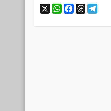
X
WhatsApp
Facebook
Threads
Teleg