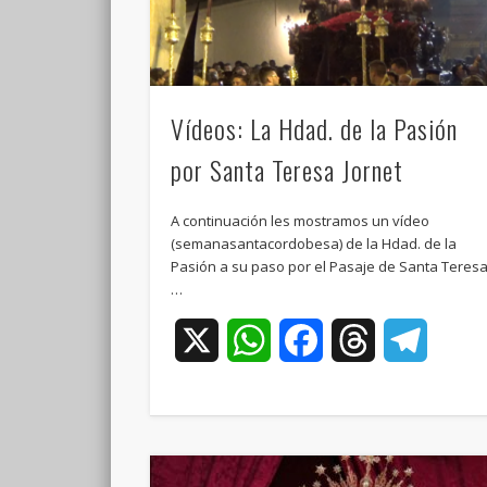
Vídeos: La Hdad. de la Pasión
por Santa Teresa Jornet
A continuación les mostramos un vídeo
(semanasantacordobesa) de la Hdad. de la
Pasión a su paso por el Pasaje de Santa Teres
…
X
WhatsApp
Facebook
Threads
Teleg