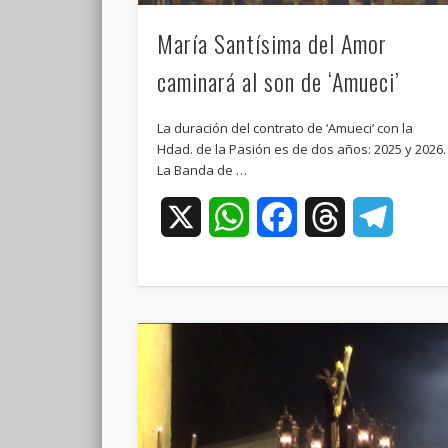
María Santísima del Amor
caminará al son de ‘Amueci’
La duración del contrato de ‘Amueci’ con la
Hdad. de la Pasión es de dos años: 2025 y 2026.
La Banda de …
X
WhatsApp
Facebook
Threads
Teleg