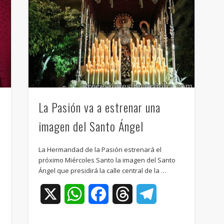
La Pasión va a estrenar una
imagen del Santo Ángel
La Hermandad de la Pasión estrenará el
próximo Miércoles Santo la imagen del Santo
Ángel que presidirá la calle central de la …
ram
X
WhatsApp
Facebook
Threads
Telegram