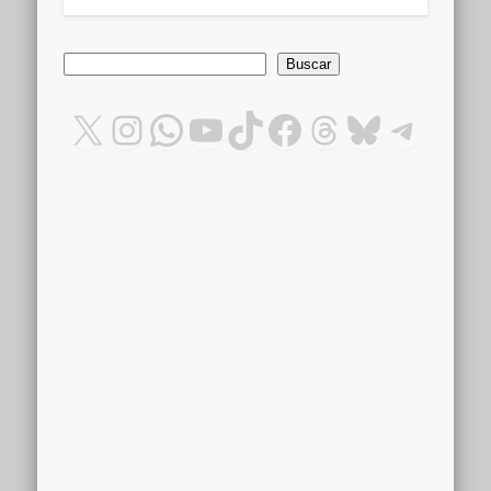
Buscar
Buscar
X
Instagram
WhatsApp
YouTube
TikTok
Facebook
Threads
Bluesky
Teleg