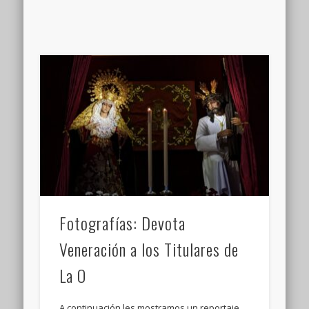
Fotografías: Devota
Veneración a los Titulares de
La O
A continuación les mostramos un reportaje