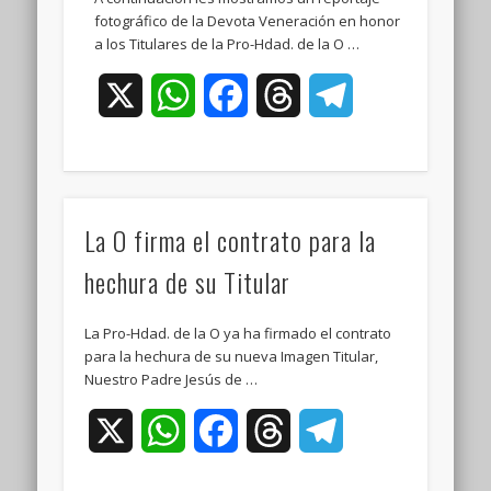
fotográfico de la Devota Veneración en honor
a los Titulares de la Pro-Hdad. de la O …
X
WhatsApp
Facebook
Threads
Telegram
La O firma el contrato para la
hechura de su Titular
La Pro-Hdad. de la O ya ha firmado el contrato
para la hechura de su nueva Imagen Titular,
Nuestro Padre Jesús de …
X
WhatsApp
Facebook
Threads
Telegram