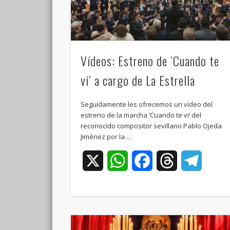
Vídeos: Estreno de ‘Cuando te
vi’ a cargo de La Estrella
Seguidamente les ofrecemos un vídeo del
estreno de la marcha ‘Cuando te vi’ del
reconocido compositor sevillano Pablo Ojeda
Jiménez por la …
X
WhatsApp
Facebook
Threads
Teleg