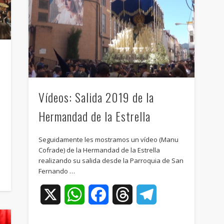
Vídeos: Salida 2019 de la
Hermandad de la Estrella
Seguidamente les mostramos un vídeo (Manu
Cofrade) de la Hermandad de la Estrella
ram
realizando su salida desde la Parroquia de San
Fernando …
X
WhatsApp
Facebook
Threads
Telegram