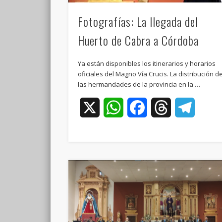
Fotografías: La llegada del
Huerto de Cabra a Córdoba
Ya están disponibles los itinerarios y horarios
oficiales del Magno Vía Crucis. La distribución d
las hermandades de la provincia en la …
X
WhatsApp
Facebook
Threads
Teleg