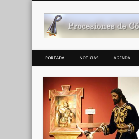
Noticias Cofrades
PORTADA
NOTICIAS
AGENDA