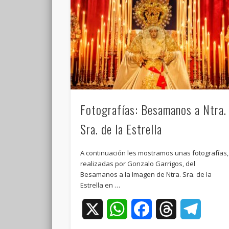
Fotografías: Besamanos a Ntra.
Sra. de la Estrella
A continuación les mostramos unas fotografías,
realizadas por Gonzalo Garrigos, del
Besamanos a la Imagen de Ntra. Sra. de la
Estrella en …
X
WhatsApp
Facebook
Threads
Teleg