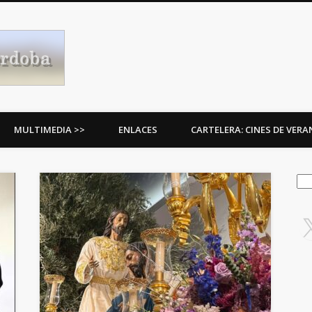
Procesiones de Córdoba
MULTIMEDIA >>
ENLACES
CARTELERA: CINES DE VER
Bus