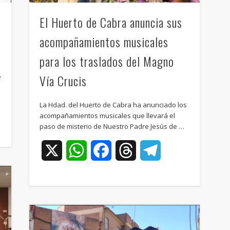
El Huerto de Cabra anuncia sus
acompañamientos musicales
para los traslados del Magno
Vía Crucis
e
La Hdad. del Huerto de Cabra ha anunciado los
ram
acompañamientos musicales que llevará el
paso de misterio de Nuestro Padre Jesús de …
X
WhatsApp
Facebook
Threads
Telegram