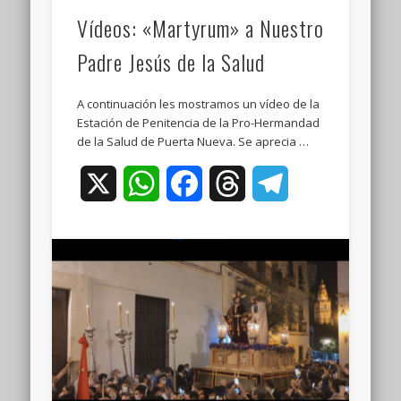
Vídeos: «Martyrum» a Nuestro
Padre Jesús de la Salud
A continuación les mostramos un vídeo de la
Estación de Penitencia de la Pro-Hermandad
de la Salud de Puerta Nueva. Se aprecia …
X
WhatsApp
Facebook
Threads
Telegram