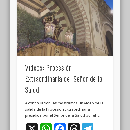
Vídeos: Procesión
Extraordinaria del Señor de la
Salud
A continuación les mostramos un vídeo de la
salida de la Procesión Extraordinaria
presidida por el Señor de la Salud por el …
X
WhatsApp
Facebook
Threads
Telegram