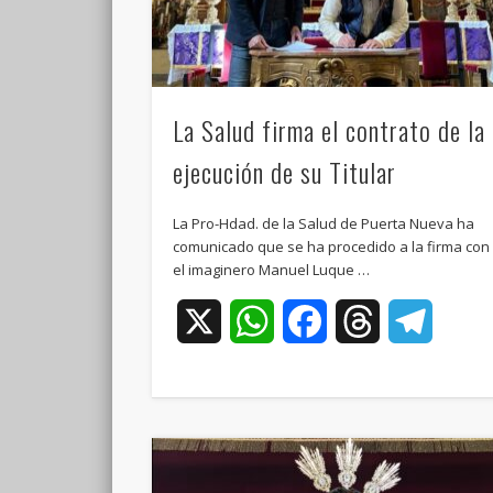
La Salud firma el contrato de la
ejecución de su Titular
La Pro-Hdad. de la Salud de Puerta Nueva ha
comunicado que se ha procedido a la firma con
el imaginero Manuel Luque …
X
WhatsApp
Facebook
Threads
Teleg