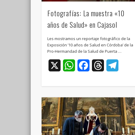
Fotografías: La muestra «10
años de Salud» en Cajasol
Les mostramos un reportaje fotográfico de la
Exposición ’10 años de Salud en Córdoba’ de la
Pro-Hermandad de la Salud de Puerta …
X
WhatsApp
Facebook
Threads
Teleg