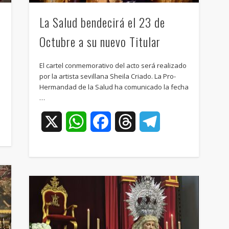
La Salud bendecirá el 23 de
Octubre a su nuevo Titular
El cartel conmemorativo del acto será realizado
por la artista sevillana Sheila Criado. La Pro-
Hermandad de la Salud ha comunicado la fecha
…
ram
X
WhatsApp
Facebook
Threads
Telegram