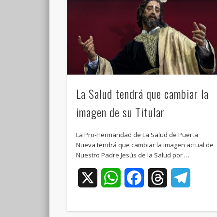
La Salud tendrá que cambiar la
imagen de su Titular
La Pro-Hermandad de La Salud de Puerta
Nueva tendrá que cambiar la imagen actual de
Nuestro Padre Jesús de la Salud por …
X
WhatsApp
Facebook
Threads
Teleg