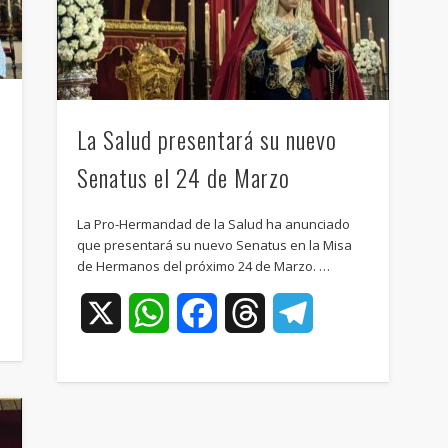
La Salud presentará su nuevo
Senatus el 24 de Marzo
La Pro-Hermandad de la Salud ha anunciado
que presentará su nuevo Senatus en la Misa
de Hermanos del próximo 24 de Marzo. …
ram
X
WhatsApp
Facebook
Threads
Telegram