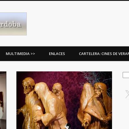
Procesiones de Córdoba
MULTIMEDIA >>
ENLACES
CARTELERA: CINES DE VER
Bus