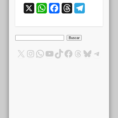
X
WhatsApp
Facebook
Threads
Telegram
Buscar
Buscar
X
Instagram
WhatsApp
YouTube
TikTok
Facebook
Threads
Bluesky
Teleg