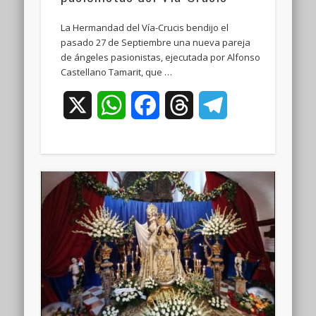
La Hermandad del Vía-Crucis bendijo el
pasado 27 de Septiembre una nueva pareja
de ángeles pasionistas, ejecutada por Alfonso
Castellano Tamarit, que …
X
WhatsApp
Facebook
Threads
Telegram