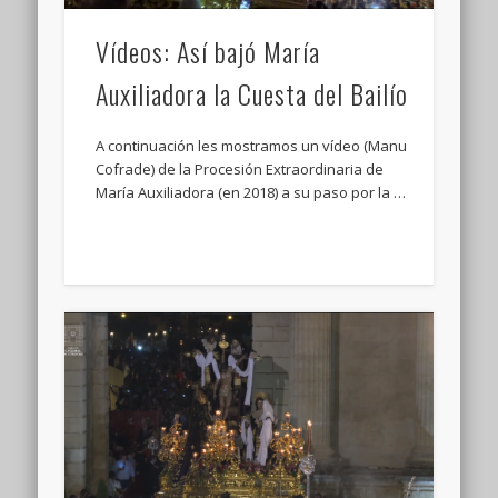
Vídeos: Así bajó María
Auxiliadora la Cuesta del Bailío
A continuación les mostramos un vídeo (Manu
Cofrade) de la Procesión Extraordinaria de
María Auxiliadora (en 2018) a su paso por la …