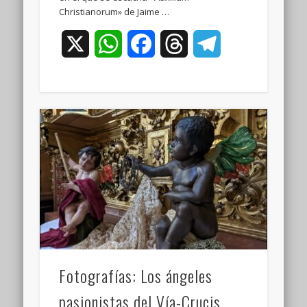
Christianorum» de Jaime …
X
WhatsApp
Facebook
Threads
Telegram
Fotografías: Los ángeles
pasionistas del Vía-Crucis