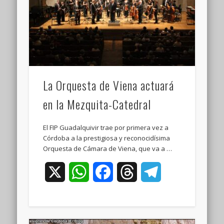
La Orquesta de Viena actuará
en la Mezquita-Catedral
El FIP Guadalquivir trae por primera vez a
Córdoba a la prestigiosa y reconocidísima
Orquesta de Cámara de Viena, que va a …
X
WhatsApp
Facebook
Threads
Telegram