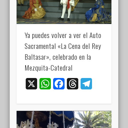
Ya puedes volver a ver el Auto
Sacramental «La Cena del Rey
Baltasar», celebrado en la
Mezquita-Catedral
X
WhatsApp
Facebook
Threads
Telegram