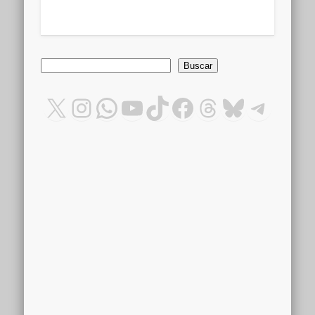
Buscar
Buscar
X
Instagram
WhatsApp
YouTube
TikTok
Facebook
Threads
Bluesky
Teleg