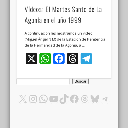
Vídeos: El Martes Santo de La
Agonía en el año 1999
A continuación les mostramos un vídeo
(Miguel Ángel N M) de la Estación de Penitencia
de la Hermandad de la Agonía, a …
X
WhatsApp
Facebook
Threads
Telegram
Buscar
Buscar
X
Instagram
WhatsApp
YouTube
TikTok
Facebook
Threads
Bluesky
Teleg