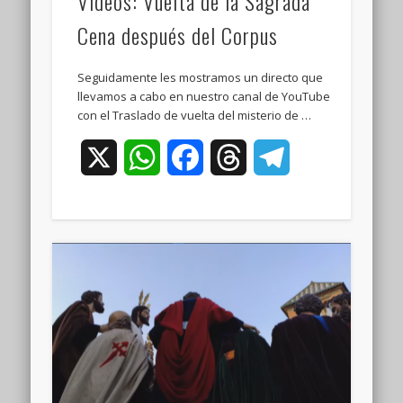
Vídeos: Vuelta de la Sagrada
Cena después del Corpus
Seguidamente les mostramos un directo que
llevamos a cabo en nuestro canal de YouTube
con el Traslado de vuelta del misterio de …
X
WhatsApp
Facebook
Threads
Telegram