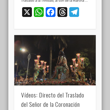
Traslado a la Trinidad, al son de la marcha …
X
WhatsApp
Facebook
Threads
Telegram
Vídeos: Directo del Traslado
del Señor de la Coronación