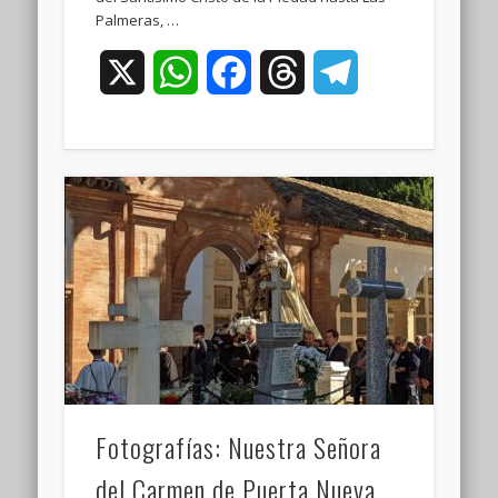
Palmeras, …
X
WhatsApp
Facebook
Threads
Telegram
Fotografías: Nuestra Señora
del Carmen de Puerta Nueva