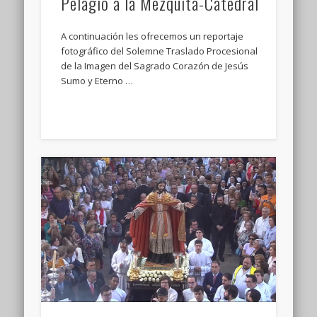
Pelagio a la Mezquita-Catedral
A continuación les ofrecemos un reportaje
fotográfico del Solemne Traslado Procesional
de la Imagen del Sagrado Corazón de Jesús
Sumo y Eterno …