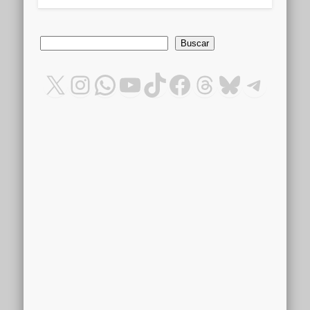
Buscar
Buscar
X
Instagram
WhatsApp
YouTube
TikTok
Facebook
Threads
Bluesky
Teleg