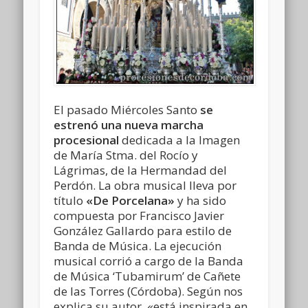
El pasado Miércoles Santo
se
estrenó una nueva marcha
procesional
dedicada a la Imagen
de María Stma. del Rocío y
Lágrimas, de la Hermandad del
Perdón. La obra musical lleva por
título
«De Porcelana»
y ha sido
compuesta por Francisco Javier
González Gallardo para estilo de
Banda de Música. La ejecución
musical corrió a cargo de la Banda
de Música ‘Tubamirum’ de Cañete
de las Torres (Córdoba). Según nos
explica su autor, «está inspirada en