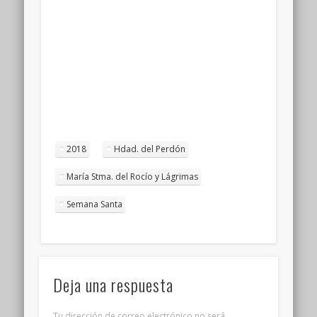
2018
Hdad. del Perdón
María Stma. del Rocío y Lágrimas
Semana Santa
Deja una respuesta
Tu dirección de correo electrónico no será