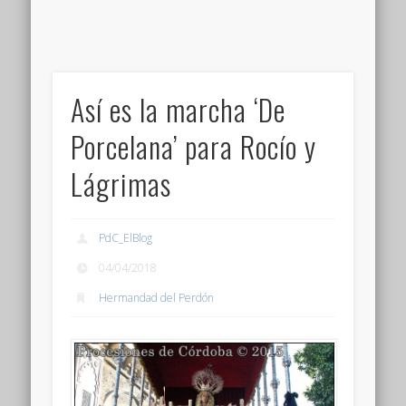
Así es la marcha ‘De
Porcelana’ para Rocío y
Lágrimas
PdC_ElBlog
04/04/2018
Hermandad del Perdón