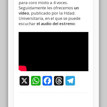
para coro mixto a 4 voces.
Seguidamente les ofrecemos
un
vídeo
, publicado por la Hdad.
Universitaria, en el que se puede
escuchar
el audio del estreno
:
X
WhatsApp
Facebook
Threads
Telegram