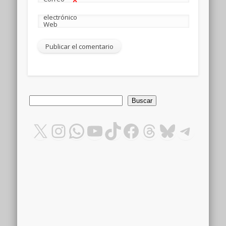
*
electrónico
Web
Buscar
Buscar
X
Instagram
WhatsApp
YouTube
TikTok
Facebook
Threads
Bluesky
Teleg