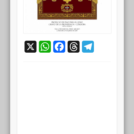
X
WhatsApp
Facebook
Threads
Telegram