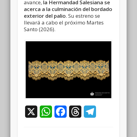
avance,
la Hermandad Salesiana se
acerca a la culminación del bordado
exterior del palio
. Su estreno se
llevará a cabo el próximo Martes
Santo (2026).
X
WhatsApp
Facebook
Threads
Telegram