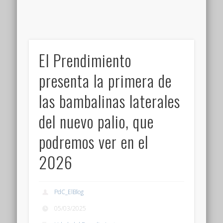
El Prendimiento
presenta la primera de
las bambalinas laterales
del nuevo palio, que
podremos ver en el
2026
PdC_ElBlog
05/03/2025