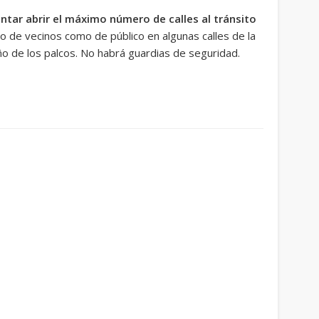
entar abrir el máximo número de calles al tránsito
anto de vecinos como de público en algunas calles de la
año de los palcos. No habrá guardias de seguridad.
ram