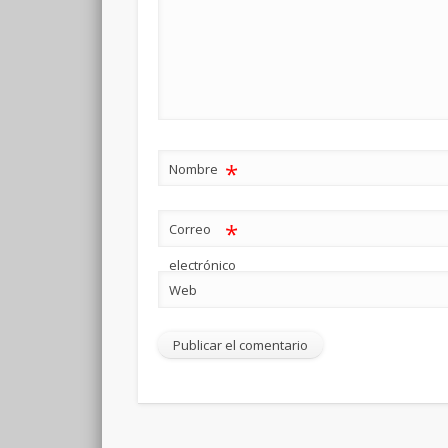
*
Nombre
*
Correo
electrónico
Web