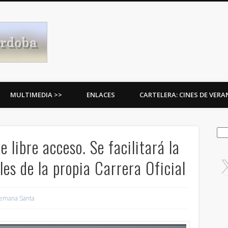
Procesiones de Córdoba
MULTIMEDIA >>
ENLACES
CARTELERA: CINES DE VER
Bus
 libre acceso. Se facilitará la
les de la propia Carrera Oficial
emana Santa