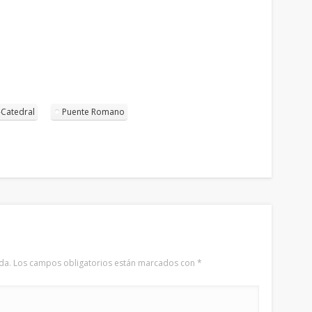
-Catedral
Puente Romano
da.
Los campos obligatorios están marcados con
*