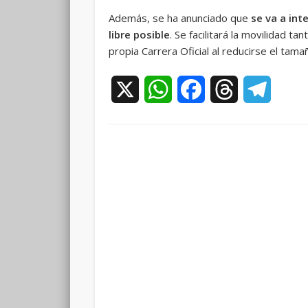
Además, se ha anunciado que
se va a int
libre posible
. Se facilitará la movilidad t
propia Carrera Oficial al reducirse el tam
X
WhatsApp
Facebook
Threads
Teleg