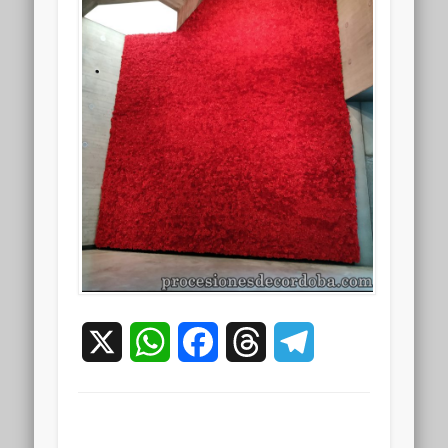
X
WhatsApp
Facebook
Threads
Telegram