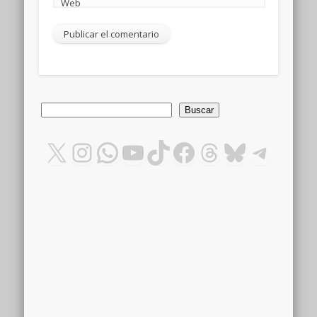
Web
Buscar
Buscar
X
Instagram
WhatsApp
YouTube
TikTok
Facebook
Threads
Bluesky
Teleg