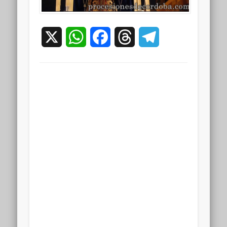
X
WhatsApp
Facebook
Threads
Telegram