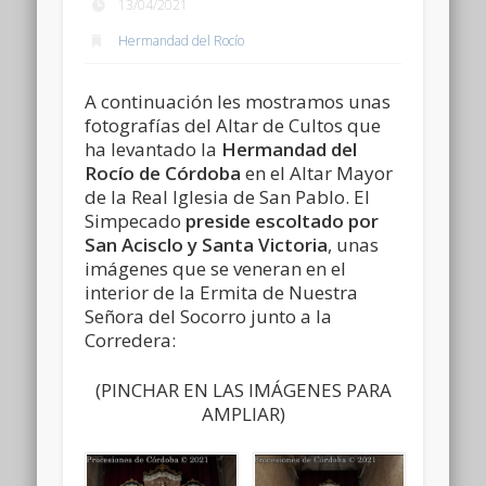
13/04/2021
Hermandad del Rocío
A continuación les mostramos unas
fotografías del Altar de Cultos que
ha levantado la
Hermandad del
Rocío de Córdoba
en el Altar Mayor
de la Real Iglesia de San Pablo. El
Simpecado
preside escoltado por
San Acisclo y Santa Victoria
, unas
imágenes que se veneran en el
interior de la Ermita de Nuestra
Señora del Socorro junto a la
Corredera:
(PINCHAR EN LAS IMÁGENES PARA
AMPLIAR)