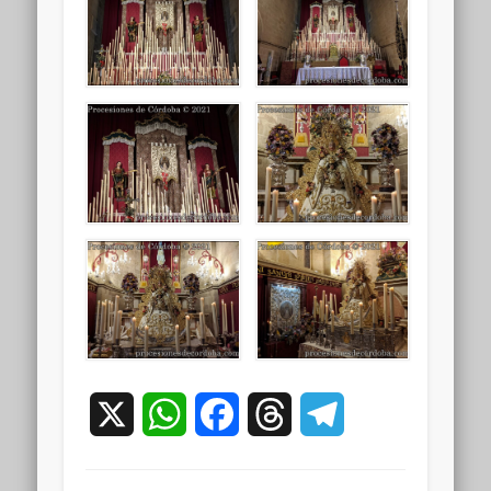
X
WhatsApp
Facebook
Threads
Telegram