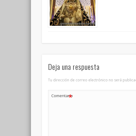
Deja una respuesta
Tu dirección de correo electrónico no será publica
*
Comentario