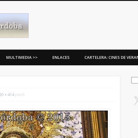
Procesiones de Córdoba
MULTIMEDIA >>
ENLACES
CARTELERA: CINES DE VER
Bus
20 × 414
pixels