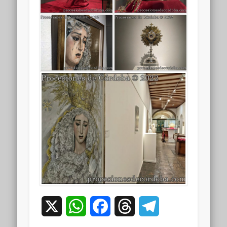
X
WhatsApp
Facebook
Threads
Telegram