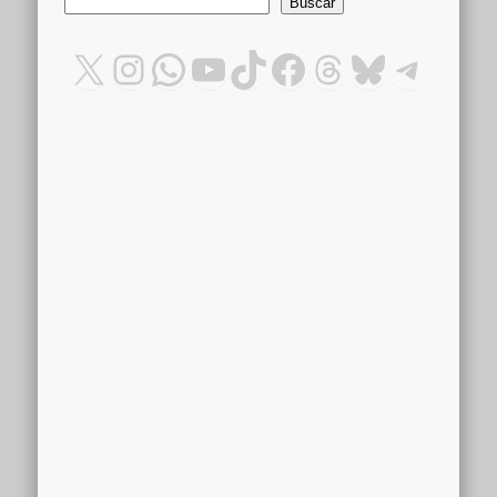
Buscar
Buscar
X
Instagram
WhatsApp
YouTube
TikTok
Facebook
Threads
Bluesky
Teleg