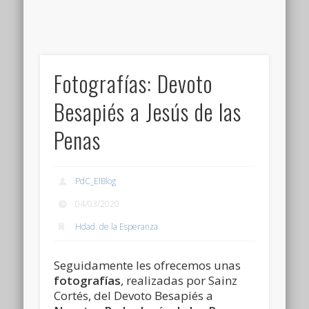
Fotografías: Devoto
Besapiés a Jesús de las
Penas
PdC_ElBlog
04/03/2020
Hdad. de la Esperanza
Seguidamente les ofrecemos unas
fotografías
, realizadas por Sainz
Cortés, del Devoto Besapiés a