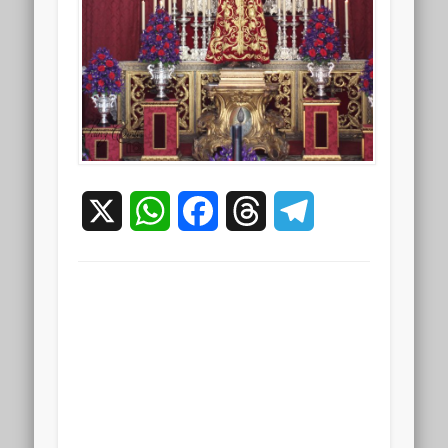
X
WhatsApp
Facebook
Threads
Telegram