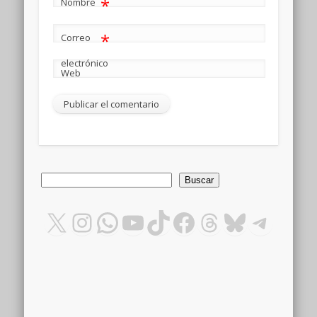
*
Nombre
*
Correo
electrónico
Web
Buscar
Buscar
X
Instagram
WhatsApp
YouTube
TikTok
Facebook
Threads
Bluesky
Teleg