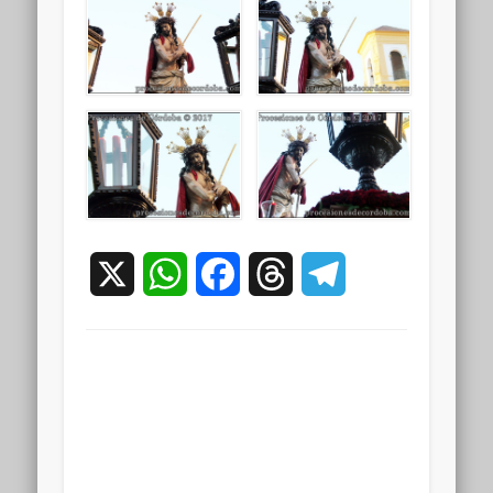
X
WhatsApp
Facebook
Threads
Telegram