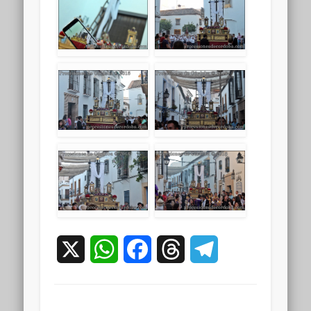
X
WhatsApp
Facebook
Threads
Telegram