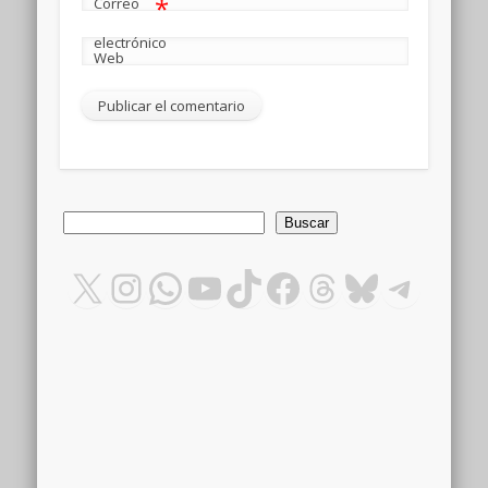
*
Correo
electrónico
Web
Buscar
Buscar
X
Instagram
WhatsApp
YouTube
TikTok
Facebook
Threads
Bluesky
Teleg