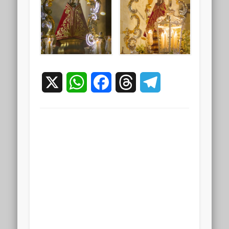
X
WhatsApp
Facebook
Threads
Telegram