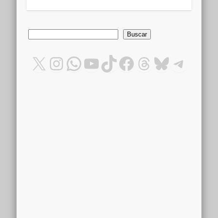
Buscar
Buscar
X
Instagram
WhatsApp
YouTube
TikTok
Facebook
Threads
Bluesky
Teleg