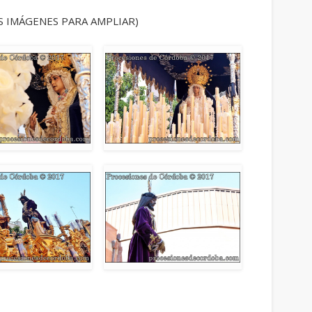
S IMÁGENES PARA AMPLIAR)
ram