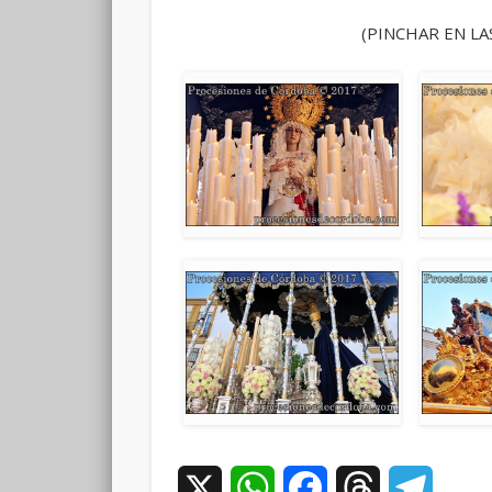
(PINCHAR EN LA
X
WhatsApp
Facebook
Threads
Teleg