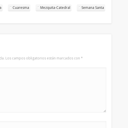
a
Cuaresma
Mezquita-Catedral
Semana Santa
da.
Los campos obligatorios están marcados con
*