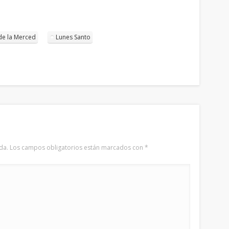
de la Merced
Lunes Santo
da.
Los campos obligatorios están marcados con
*