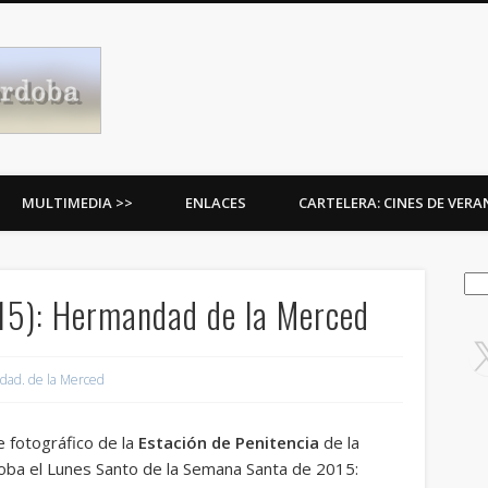
Procesiones de Córdoba
MULTIMEDIA >>
ENLACES
CARTELERA: CINES DE VER
Bus
15): Hermandad de la Merced
dad. de la Merced
e fotográfico de la
Estación de Penitencia
de la
doba el Lunes Santo de la Semana Santa de 2015: