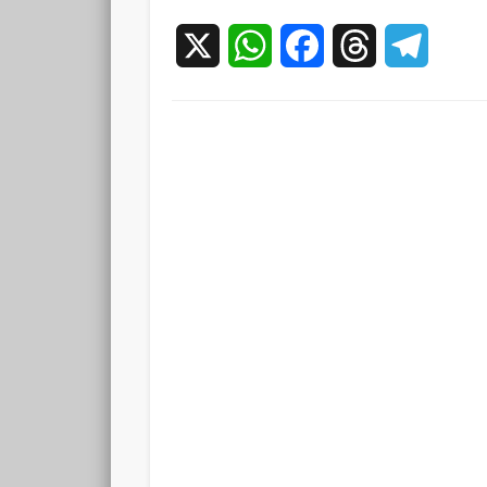
X
WhatsApp
Facebook
Threads
Teleg