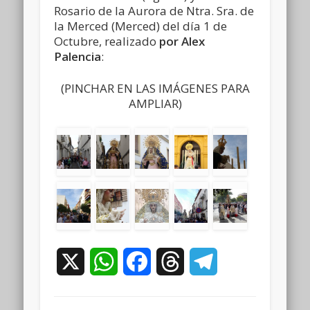
Rosario de la Aurora de Ntra. Sra. de
la Merced (Merced) del día 1 de
Octubre, realizado
por Alex
Palencia
:
(PINCHAR EN LAS IMÁGENES PARA
AMPLIAR)
X
WhatsApp
Facebook
Threads
Telegram